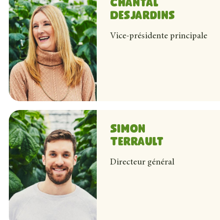
Chantal
Desjardins
Chantal est la conjointe de cœur et d’affaires de Sylvain
Vice-présidente principale
pour l’administration e
Simon
Terrault
Simon est le fils de Sylvain et Chantal. Il est des pl
Directeur général
potentiel des membres de son équipe. Il s’