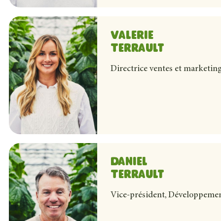
Valerie
Terrault
Valérie est la fille de Sylvain et Chantal. C’est notre v
Directrice ventes et marketin
notre domaine. Elle est resp
Daniel
Terrault
Daniel est le frère de Sylvain, l’oncle de Simon et Valér
Vice-président, Développement
détient une importante expertise 