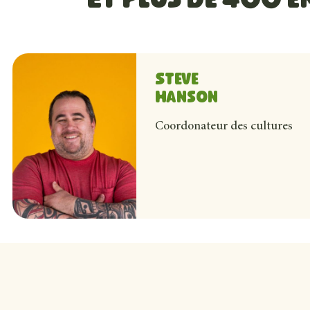
Et plus de 400 
Steve
Hanson
Coordonateur des cultures