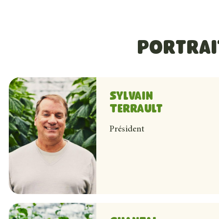
Portrait
Sylvain
Terrault
Avec notre famille, Sylvain est propriétaire de Gen V,
Président
d’affaires bien établi et