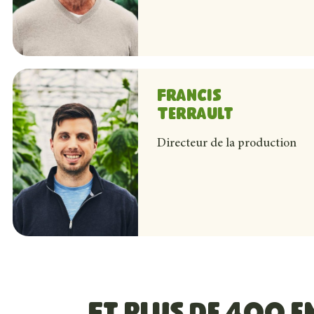
Francis
Terrault
Francis est le neveu de Sylvain et Chantal et le fils de 
Directeur de la production
s’occuper de la production, en collaboration avec les 