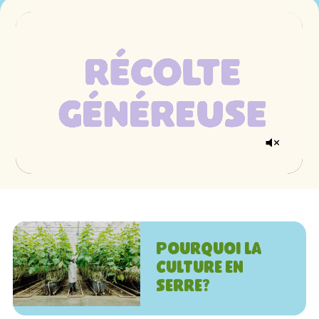
Pourquoi la
culture en
serre?