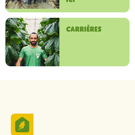
ici
Carrières