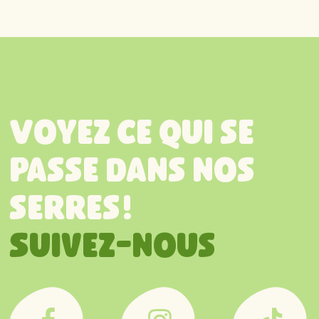
Voyez ce qui se
passe dans nos
serres!
Suivez-nous