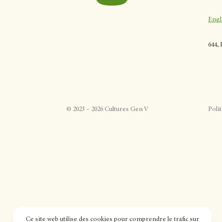
Engl
644,
©
2023
–
2026
Cultures Gen V
Polit
Ce site web utilise des cookies pour comprendre le trafic sur