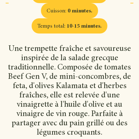
Cuisson
:
0 minutes
.
Temps total
:
10-15 minutes
.
Une trempette fraîche et savoureuse
inspirée de la salade grecque
traditionnelle. Composée de tomates
Beef Gen V, de mini-concombres, de
feta, d'olives Kalamata et d'herbes
fraîches, elle est relevée d'une
vinaigrette à l'huile d'olive et au
vinaigre de vin rouge. Parfaite à
partager avec du pain grillé ou des
légumes croquants.