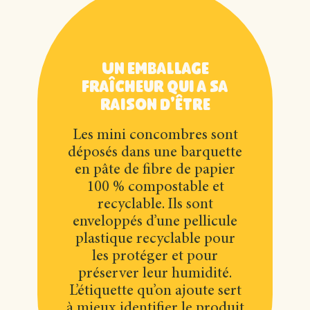
Un emballage
fraîcheur qui a sa
raison d'être
Les mini concombres sont
déposés dans une barquette
en pâte de fibre de papier
100 % compostable et
recyclable. Ils sont
enveloppés d’une pellicule
plastique recyclable pour
les protéger et pour
préserver leur humidité.
L’étiquette qu’on ajoute sert
à mieux identifier le produit