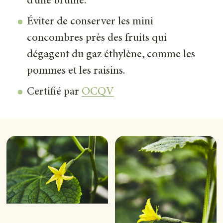
d’une bruine.
Éviter de conserver les mini
concombres près des fruits qui
dégagent du gaz éthylène, comme les
pommes et les raisins.
Certifié par
OCQV