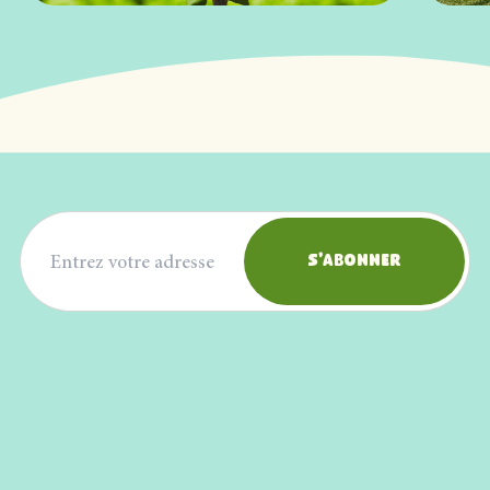
Adresse courriel
S'abonner