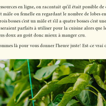
ssources en ligne, on racontait qu’il était possible de
t mâle ou femelle en regardant le nombre de lobes e
rois bosses c’est un mâle et s’il a quatre bosses c’est un
eraient parfaits à utiliser pour la cuisine alors que l
plus doux au goût donc mieux à manger cru.
ommes là pour vous donner l’heure juste! Est-ce vrai