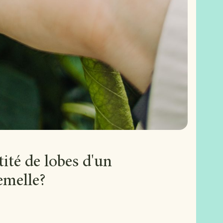
ité de lobes d'un
femelle?