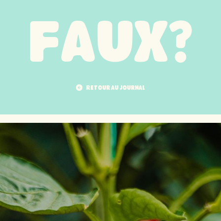
Faux?
Retour au journal
Retour au journal