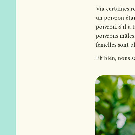
Via certaines re
un poivron étai
poivron. S’il a t
poivrons mâles s
femelles sont 
Eh bien, nous s