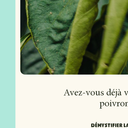
Avez-vous déjà v
poivron
Démystifier l