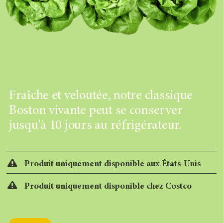
Fraîche et veloutée, notre classique
Boston vivante peut se conserver
jusqu'à 10 jours au réfrigérateur.
Produit uniquement disponible aux États-Unis
Produit uniquement disponible chez Costco