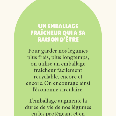
Un emballage
fraîcheur qui a sa
raison d'être
Pour garder nos légumes
plus frais, plus longtemps,
on utilise un emballage
fraîcheur facilement
recyclable, encore et
encore. On encourage ainsi
l’économie circulaire.
L’emballage augmente la
durée de vie de nos légumes
en les protégeant et en