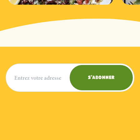
Adresse courriel
S'abonner