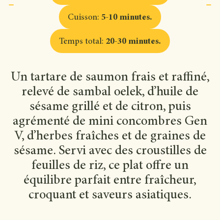
Cuisson
:
5-10 minutes
.
Temps total
:
20-30 minutes
.
Un tartare de saumon frais et raffiné,
relevé de sambal oelek, d’huile de
sésame grillé et de citron, puis
agrémenté de mini concombres Gen
V, d’herbes fraîches et de graines de
sésame. Servi avec des croustilles de
feuilles de riz, ce plat offre un
équilibre parfait entre fraîcheur,
croquant et saveurs asiatiques.