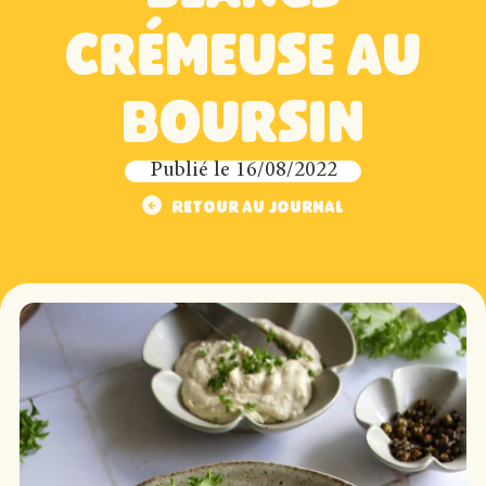
crémeuse au
Boursin
Publié le
16/08/2022
Retour au journal
Retour au journal