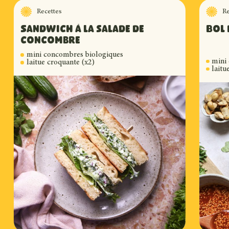
Recettes
Re
Sandwich à la salade de
Bol 
concombre
mini concombres biologiques
mini
laitue croquante (x2)
laitu